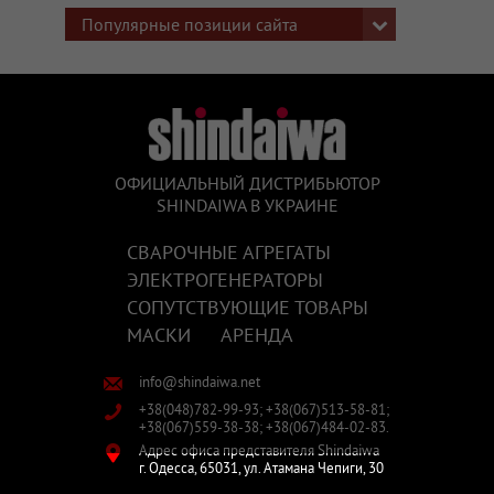
Популярные позиции сайта
ОФИЦИАЛЬНЫЙ ДИСТРИБЬЮТОР
SHINDAIWA В УКРАИНЕ
СВАРОЧНЫЕ АГРЕГАТЫ
ЭЛЕКТРОГЕНЕРАТОРЫ
СОПУТСТВУЮЩИЕ ТОВАРЫ
МАСКИ
АРЕНДА
info@shindaiwa.net
+38(048)782-99-93;
+38(067)513-58-81;
+38(067)559-38-38;
+38(067)484-02-83.
Адрес офиса представителя Shindaiwa
г. Одесса,
65031,
ул. Атамана Чепиги, 30