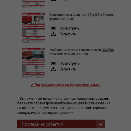
Основные характеристики
DGW400
в буклете
формата А4, 2 стр
Посмотреть
Загрузить
Наиболее значимые характеристики
DGW500
в буклете формата А4, 2 стр
Посмотреть
Загрузить
✔ Эта докуметнация на украинском языке
Выложенные на данной странице материалы созданы
без учета параметров необходимых для тиражирования
на офсете, поэтому нет гарантии корректной передачи
содержимого при тиражировании.
Последние события