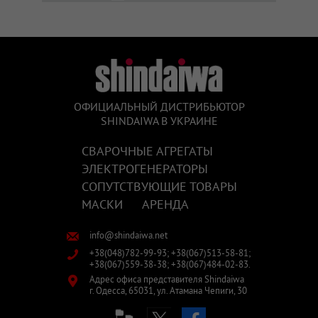
ОФИЦИАЛЬНЫЙ ДИСТРИБЬЮТОР
SHINDAIWA В УКРАИНЕ
СВАРОЧНЫЕ АГРЕГАТЫ
ЭЛЕКТРОГЕНЕРАТОРЫ
СОПУТСТВУЮЩИЕ ТОВАРЫ
МАСКИ
АРЕНДА
info@shindaiwa.net
+38(048)782-99-93;
+38(067)513-58-81;
+38(067)559-38-38;
+38(067)484-02-83.
Адрес офиса представителя Shindaiwa
г. Одесса,
65031,
ул. Атамана Чепиги, 30
facebook