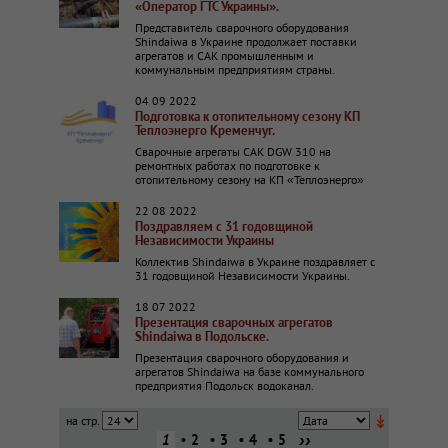
«Оператор ГТС Украины».
Представитель сварочного оборудования
Shindaiwa в Украине продолжает поставки
агрегатов и САК промышленным и
коммунальным предприятиям страны.
04 09 2022
Подготовка к отопительному сезону КП
Теплоэнерго Кременчуг.
Сварочные агрегаты САК DGW 310 на
ремонтных работах по подготовке к
отопительному сезону на КП «Теплоэнерго»
22 08 2022
Поздравляем с 31 годовщиной
Независимости Украины
Коллектив Shindaiwa в Украине поздравляет с
31 годовщиной Независимости Украины.
18 07 2022
Презентация сварочных агрегатов
Shindaiwa в Подольске.
Презентация сварочного оборудования и
агрегатов Shindaiwa на базе коммунального
предприятия Подольск водоканал.
↡
››
1
2
3
4
5