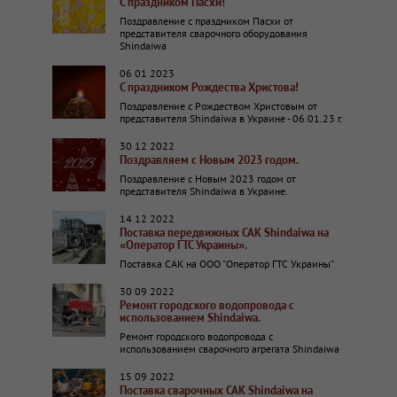
С праздником Пасхи!
Поздравление с праздником Пасхи от
представителя сварочного оборудования
Shindaiwa
06 01 2023
С праздником Рождества Христова!
Поздравление с Рождеством Христовым от
представителя Shindaiwa в Украине - 06.01.23 г.
30 12 2022
Поздравляем с Новым 2023 годом.
Поздравление с Новым 2023 годом от
представителя Shindaiwa в Украине.
14 12 2022
Поставка передвижных САК Shindaiwa на
«Оператор ГТС Украины».
Поставка САК на ООО "Оператор ГТС Украины"
30 09 2022
Ремонт городского водопровода с
использованием Shindaiwa.
Ремонт городского водопровода с
использованием сварочного агрегата Shindaiwa
15 09 2022
Поставка сварочных САК Shindaiwa на