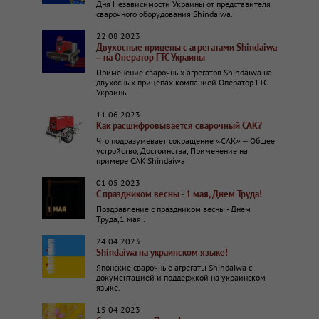
Дня Независимости Украины от представителя
сварочного оборудования Shindaiwa.
22 08 2023
Двухосные прицепы с агрегатами Shindaiwa
– на Оператор ГТС Украины
Применение сварочных агрегатов Shindaiwa на
двухосных прицепах компанией Оператор ГТС
Украины.
11 06 2023
Как расшифровывается сварочный САК?
Что подразумевает сокращение «САК» – Общее
устройство, Достоинства, Применение на
примере САК Shindaiwa
01 05 2023
С праздником весны - 1 мая, Днем Труда!
Поздравление с праздником весны - Днем
Труда,1 мая .
24 04 2023
Shindaiwa на украинском языке!
Японские сварочные агрегаты Shindaiwa с
документацией и поддержкой на украинском
языке.
15 04 2023