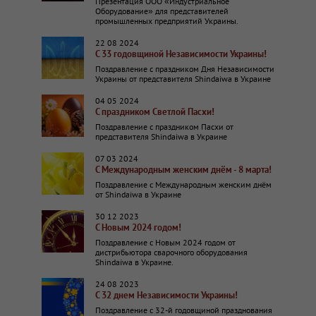
Презентация ООО «Индустриальное
Оборудование» для представителей
промышленных предприятий Украины.
22 08 2024
С 33 годовщиной Независимости Украины!
Поздравление с праздником Дня Независимости
Украины от представителя Shindaiwa в Украине
04 05 2024
С праздником Светлой Пасхи!
Поздравление с праздником Пасхи от
представителя Shindaiwa в Украине
07 03 2024
С Международным женским днём - 8 марта!
Поздравление с Международным женским днём
от Shindaiwa в Украине
30 12 2023
C Новым 2024 годом!
Поздравление с Новым 2024 годом от
дистрибьютора сварочного оборудования
Shindaiwa в Украине.
24 08 2023
С 32 днем Независимости Украины!
Поздравление с 32-й годовщиной празднования