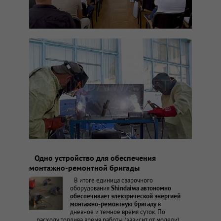
Одно устройство для обеспечения
монтажно-ремонтной бригады
В итоге единица сварочного
оборудования
Shindaiwa автономно
обеспечивает электрической энергией
монтажно-ремонтную бригаду
в
дневное и темное время суток. По
расходу топлива время работы (зависит от модели)