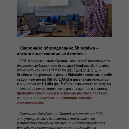
Сварочное оборудование Shindaiwa –
автономные сварочные Агрегаты
С 2018 года на рынок Украины компанией поставляются
Автономные Сварочные Агрегаты Shindaiwa
(Шиндайва)
японского концерна
Yamabiko
(株式会社やまびこ –
Ямабико).
Сварочные агрегаты Shindaiwa сочетают в себе
сварочные посты (ПВ 80-100%) и дизельный генератор
мощностью от 9,9 кВа до 15 кВа
в зависимости от модели.
Таким образом автономные агрегаты дают возможность
проводить сварочные и монтажные работы в полевых
условиях или в местах не имеющих подвода
электроэнергии.
Сварочное оборудование Shindaiwa (агрегаты и САК) –
это универсальные автономные промышленные
устройства способные обеспечить работоспособность
бригады для монтажных или ремонтных работ в