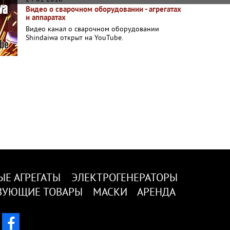
Видео о сварочном оборудовании - агрегатах
и аппаратах
Видео канал о сварочном оборудовании
Shindaiwa открыт на YouTube.
ЫЕ АГРЕГАТЫ
ЭЛЕКТРОГЕНЕРАТОРЫ
ВУЮЩИЕ ТОВАРЫ
МАСКИ
АРЕНДА
facebook