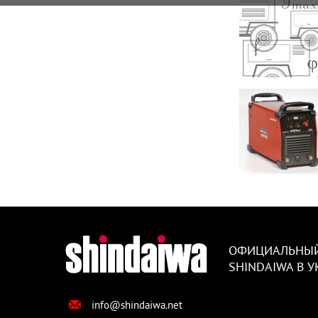
ОФИЦИАЛЬНЫЙ
SHINDAIWA В 
info@shindaiwa.net