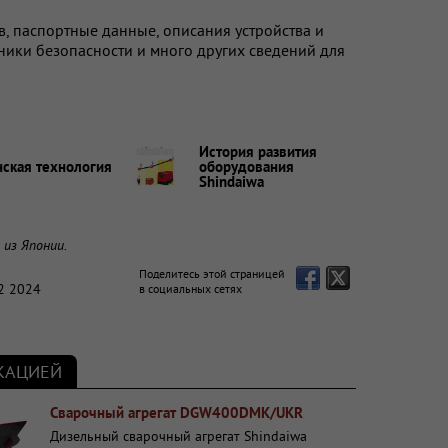
, паспортные данные, описания устройства и
хники безопасности и много других сведений для
История
развития
ская технология
оборудования
Shindaiwa
 из Японии.
Поделитесь этой страницей
2 2024
в социальных сетях
ИКАЦИЕЙ
Сварочный агрегат DGW400DMK/UKR
Дизельный сварочный агрегат Shindaiwa