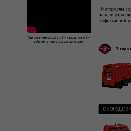
Материалы сод
панели управле
эффективной и 
Одновременная работа 3-х сварщиков и 2-х
рабочих от одного агрегата (видео).
3 года 
ОБОРУДОВА