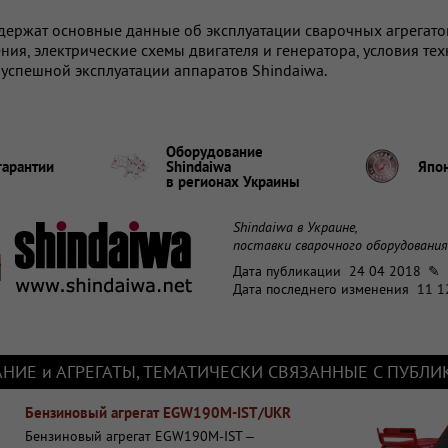
ержат основные данные об эксплуатации сварочных агрегатов
ния, электрические схемы двигателя и генератора, условия те
успешной эксплуатации аппаратов Shindaiwa.
Оборудование
гарантии
Shindaiwa
Япон
в регионах
Украины
Shindaiwa в Украине,
поставки сварочного оборудования
Дата публикации
24 04 2018 ✎
Дата последнего изменения
11 1
НИЕ и АГРЕГАТЫ, ТЕМАТИЧЕСКИ СВЯЗАННЫЕ С ПУБЛ
Бензиновый агрегат EGW190M-IST/UKR
Бензиновый агрегат EGW190M-IST –