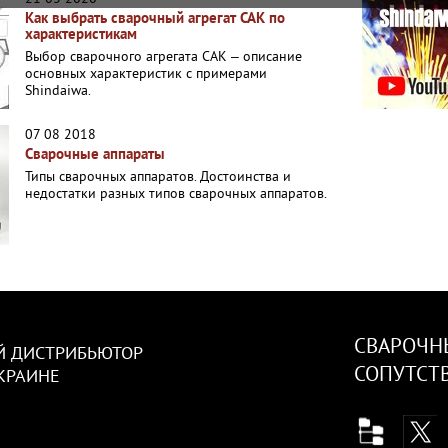
Как выбрать сварочный агрегат САК по
характеристикам
Выбор сварочного агрегата САК – описание
основных характеристик с примерами
Shindaiwa.
07 08 2018
Сварочные аппараты
Типы сварочных аппаратов. Достоинства и
недостатки разных типов сварочных аппаратов.
СВАРОЧН
 ДИСТРИБЬЮТОР
СОПУТСТ
УКРАИНЕ