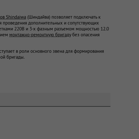
ов Shindaiwa
(Шиндайва) позволяет подключать к
я проведения дополнительных и сопутствующих
зетками 220В и 3-х фазным разъемом мощностью 12.0
анием
монтажно-ремонтную бригаду
без опасения
ступает в роли основного звена для формирования
ой бригады.