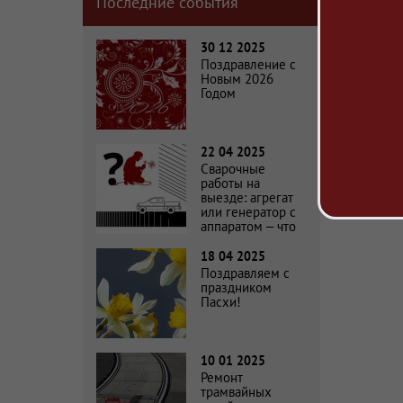
Последние события
30 12 2025
Поздравление с
Новым 2026
Годом
22 04 2025
Сварочные
работы на
выезде: агрегат
или генератор с
аппаратом – что
выбрать?
18 04 2025
Поздравляем с
праздником
Пасхи!
10 01 2025
Ремонт
трамвайных