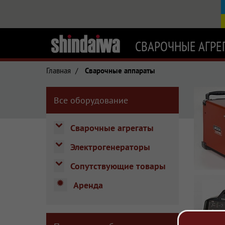
СВАРОЧНЫЕ АГРЕ
Главная
/
Сварочные аппараты
Справочн
Все оборудование
Shindaiwa
Типы сва
Сварочные агрегаты
Электрогенераторы
Сопутствующие товары
Аренда