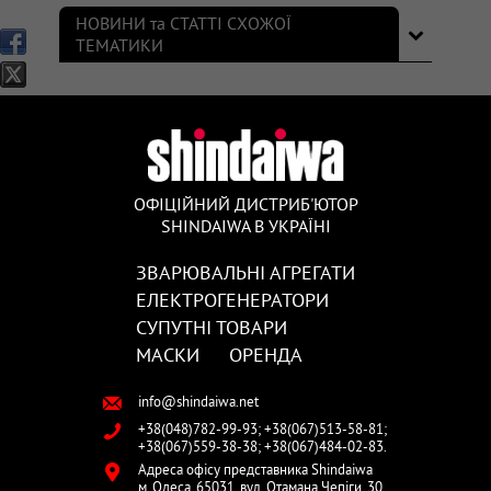
НОВИНИ та СТАТТІ СХОЖОЇ
ТЕМАТИКИ
ОФІЦІЙНИЙ ДИСТРИБ'ЮТОР
SHINDAIWA В УКРАЇНІ
ЗВАРЮВАЛЬНІ АГРЕГАТИ
ЕЛЕКТРОГЕНЕРАТОРИ
СУПУТНІ ТОВАРИ
МАСКИ
ОРЕНДА
info@shindaiwa.net
+38(048)782-99-93;
+38(067)513-58-81;
+38(067)559-38-38;
+38(067)484-02-83.
Адреса офісу представника Shindaiwa
м. Одеса,
65031,
вул. Отамана Чепіги, 30