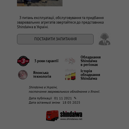
З питань експлуатації, обслуговування та придбання
зварювальних агрегатів звертайтеся до представника
Shindaiwa в Україні.
ПОСТАВИТИ ЗАПИТАННЯ
Обладнання
3 роки гарантії
Shindaiwa
в регіонах
Історія
Японська
обладнання
технологія
Shindaiwa
Shindaiwa в Україні,
постачання зварювального обладнання з Японії.
Дата публікації
01 11 2021 ✎
Дата останньої зміни
18 05 2025