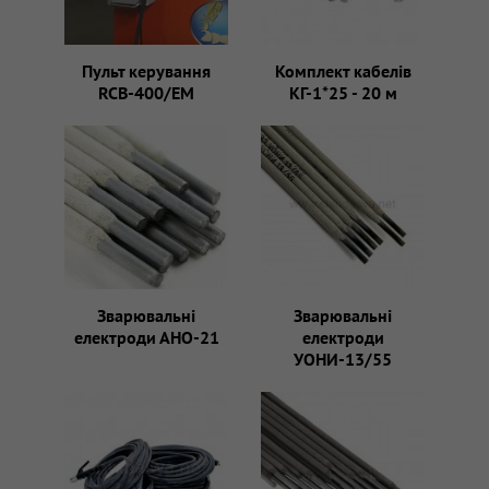
Пульт керування
Комплект кабелів
RCB-400/EM
КГ-1*25 - 20 м
Зварювальні
Зварювальні
електроди АНО-21
електроди
УОНИ-13/55