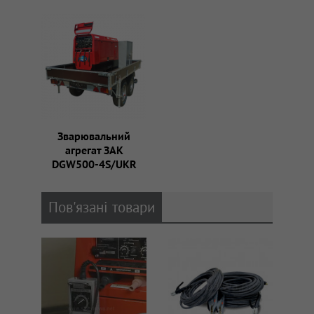
Зварювальний
агрегат ЗАК
DGW500-4S/UKR
Пов'язані товари