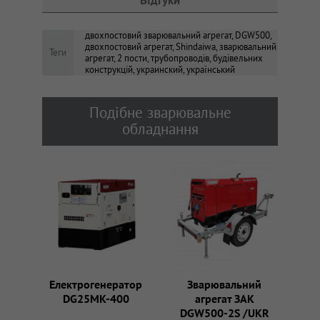
двохпостовий зварювальний агрегат, DGW500,
двохпостовий агрегат, Shindaiwa, зварювальний
Теги
агрегат, 2 пости, трубопроводів, будівельних
конструкцій, украинский, український
Подібне зварювальне
обладнання
Електрогенератор
Зварювальний
DG25MK-400
агрегат ЗАК
DGW500-2S /UKR