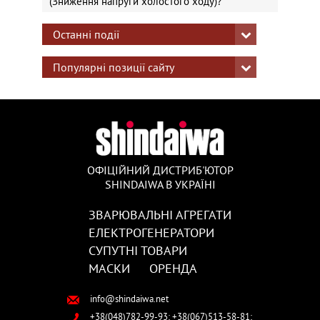
(Зниження напруги холостого ходу)?
Останні події
Популярні позиції сайту
ОФІЦІЙНИЙ ДИСТРИБ'ЮТОР
SHINDAIWA В УКРАЇНІ
ЗВАРЮВАЛЬНІ АГРЕГАТИ
ЕЛЕКТРОГЕНЕРАТОРИ
СУПУТНІ ТОВАРИ
МАСКИ
ОРЕНДА
info@shindaiwa.net
+38(048)782-99-93;
+38(067)513-58-81;