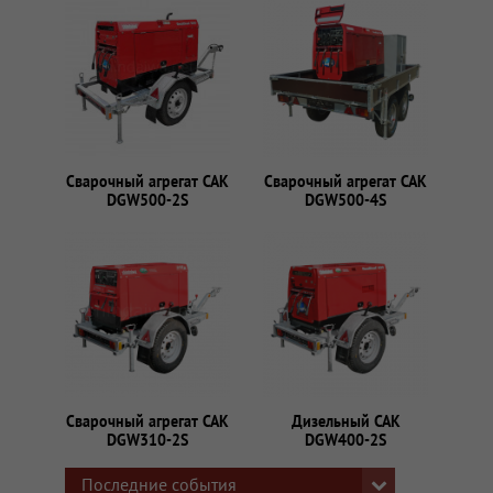
Сварочный агрегат САК
Сварочный агрегат САК
DGW500-2S
DGW500-4S
Сварочный агрегат САК
Дизельный САК
DGW310-2S
DGW400-2S
Последние события