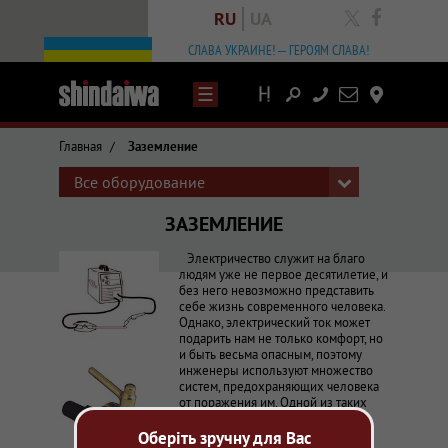
RU
UA
facebook
СЛАВА УКРАИНЕ! – ГЕРОЯМ СЛАВА!
Написать
Контакты
письмо
Главная
/
Заземление
Все оборудование
Справочник сварочных определений и терминов - Shindaiwa
ЗАЗЕМЛЕНИЕ
Shindaiwa в Украине
Определение понятия. Классификация.
Электричество служит на благо
людям уже не первое десятилетие, и
без него невозможно представить
себе жизнь современного человека.
Однако, электрический ток может
подарить нам не только комфорт, но
и быть весьма опасным, поэтому
инженеры используют множество
систем, предохраняющих человека
от поражения им. Одной из таких
систем является заземление
Оберіть зручну для Вас
Заземление
– электрическое