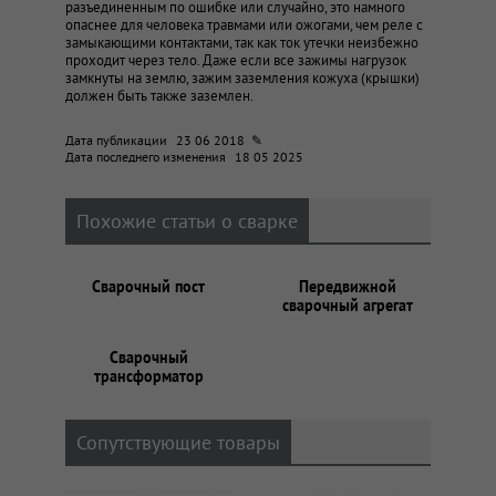
разъединенным по ошибке или случайно, это намного
опаснее для человека травмами или ожогами, чем реле с
замыкающими контактами, так как ток утечки неизбежно
проходит через тело. Даже если все зажимы нагрузок
замкнуты на землю, зажим заземления кожуха (крышки)
должен быть также заземлен.
Дата публикации
23 06 2018 ✎
Дата последнего изменения
18 05 2025
Похожие статьи о сварке
Сварочный пост
Передвижной
сварочный агрегат
Сварочный
трансформатор
Сопутствующие товары