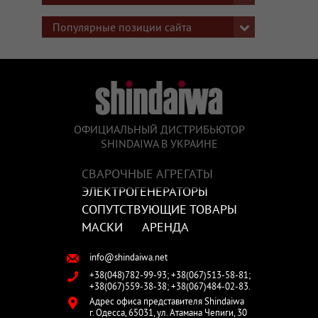
Популярные позиции сайта
ОФИЦИАЛЬНЫЙ ДИСТРИБЬЮТОР
SHINDAIWA В УКРАИНЕ
СВАРОЧНЫЕ АГРЕГАТЫ
ЭЛЕКТРОГЕНЕРАТОРЫ
СОПУТСТВУЮЩИЕ ТОВАРЫ
МАСКИ
АРЕНДА
info@shindaiwa.net
+38(048)782-99-93;
+38(067)513-58-81;
+38(067)559-38-38;
+38(067)484-02-83.
Адрес офиса представителя Shindaiwa
г. Одесса,
65031,
ул. Атамана Чепиги, 30