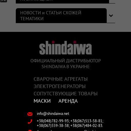
НОВОСТИ и СТАТЬИ СХОЖЕЙ
ТЕМАТИКИ
ОФИЦИАЛЬНЫЙ ДИСТРИБЬЮТОР
SHINDAIWA В УКРАИНЕ
СВАРОЧНЫЕ АГРЕГАТЫ
ЭЛЕКТРОГЕНЕРАТОРЫ
СОПУТСТВУЮЩИЕ ТОВАРЫ
МАСКИ
АРЕНДА
info@shindaiwa.net
+38(048)782-99-93;
+38(067)513-58-81;
+38(067)559-38-38;
+38(067)484-02-83.