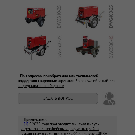
По вопросам приобретения или технической
поддержки сварочных агрегатов
Shindaiwa обращайтесь
к представителю в Украине
.
ЗАДАТЬ ВОПРОС
Примечание:
[1]
С 2023 года производитель
начал выпуск
агрегатов с интерфейсом и документацией на
украинском языке,
имеющих аббревиатуру «UKR».