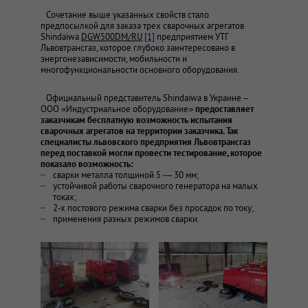
Сочетание выше указанных свойств стало
предпосылкой для заказа трех сварочных агрегатов
Shindaiwa
DGW500DM/RU
[1]
предприятием УТГ
Львовтрансгаз, которое глубоко заинтересовано в
энергонезависимости, мобильности и
многофункциональности основного оборудования.
Официальный представитель Shindaiwa в Украине –
ООО «Индустриальное оборудование»
предоставляет
заказчикам бесплатную возможность испытания
сварочных агрегатов на территории заказчика. Так
специалисты львовского предприятия Львовтрансгаз
перед поставкой могли провести тестирование, которое
показало возможность:
сварки металла толщиной 5 — 30 мм;
устойчивой работы сварочного генератора на малых
токах;
2-х постового режима сварки без просадок по току;
применения разных режимов сварки.