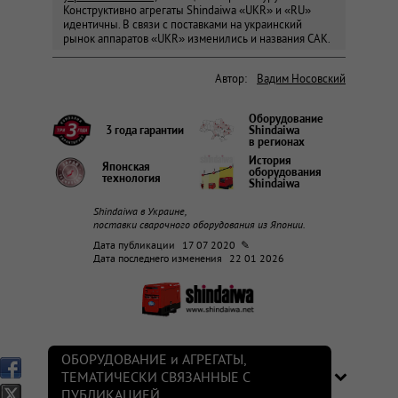
Конструктивно агрегаты Shindaiwa «UKR» и «RU»
идентичны. В связи с поставками на украинский
рынок аппаратов «UKR» изменились и названия САК.
Автор:
Вадим Носовский
Оборудование
3 года гарантии
Shindaiwa
в регионах
История
Японская
оборудования
технология
Shindaiwa
Shindaiwa в Украине,
поставки сварочного оборудования из Японии.
Дата публикации
17 07 2020 ✎
Дата последнего изменения
22 01 2026
ОБОРУДОВАНИЕ и АГРЕГАТЫ,
ТЕМАТИЧЕСКИ СВЯЗАННЫЕ С
ПУБЛИКАЦИЕЙ