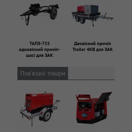
ТАПЗ-755
Двовісний причіп
одновісний причіп-
Trailer 4KB для ЗАК
шасі для ЗАК
Пов'язані товари