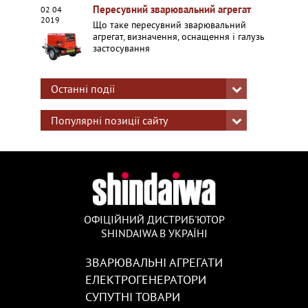
Пересувний зварювальний агрегат
02 04
2019
Що таке пересувний зварювальний
агрегат, визначення, оснащення і галузь
застосування
Останні події
Популярні позиції сайту
ОФІЦІЙНИЙ ДИСТРИБ'ЮТОР
SHINDAIWA В УКРАЇНІ
ЗВАРЮВАЛЬНІ АГРЕГАТИ
ЕЛЕКТРОГЕНЕРАТОРИ
СУПУТНІ ТОВАРИ