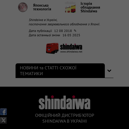
Історія
Японська
обладнання
технологія
Shindaiwa
Shindaiwa в Україні,
постачання зварювального обладнання з Японії.
Дата публікації
12 08 2018 ✎
Дата останньої зміни
16 05 2025
НОВИНИ та СТАТТІ СХОЖОЇ
ТЕМАТИКИ
ОФІЦІЙНИЙ ДИСТРИБ'ЮТОР
SHINDAIWA В УКРАЇНІ