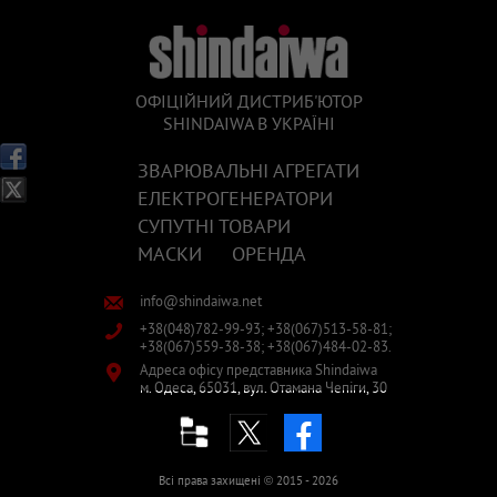
ОФІЦІЙНИЙ ДИСТРИБ'ЮТОР
SHINDAIWA В УКРАЇНІ
ЗВАРЮВАЛЬНІ АГРЕГАТИ
ЕЛЕКТРОГЕНЕРАТОРИ
СУПУТНІ ТОВАРИ
МАСКИ
ОРЕНДА
info@shindaiwa.net
+38(048)782-99-93;
+38(067)513-58-81;
+38(067)559-38-38;
+38(067)484-02-83.
Адреса офісу представника Shindaiwa
м. Одеса,
65031,
вул. Отамана Чепіги, 30
facebook
Структура сайта
Всі права захищені ©
2015
- 2026